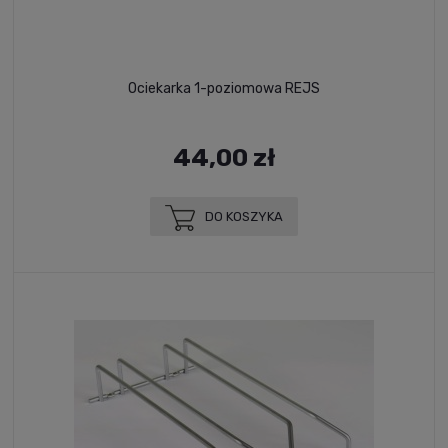
Ociekarka 1-poziomowa REJS
44,00 zł
DO KOSZYKA