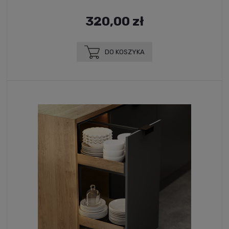
320,00 zł
DO KOSZYKA