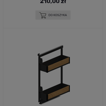
210,00 zł
DO KOSZYKA