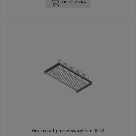
DO KOSZYKA
Ociekarka 1-poziomowa chrom REJS