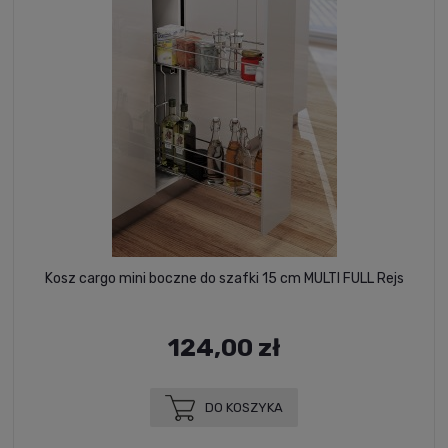
Kosz cargo mini boczne do szafki 15 cm MULTI FULL Rejs
124,00 zł
DO KOSZYKA