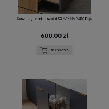
Kosz cargo mini do szafki 30 MAXIMA PURO Rejs
600,00 zł
DO KOSZYKA