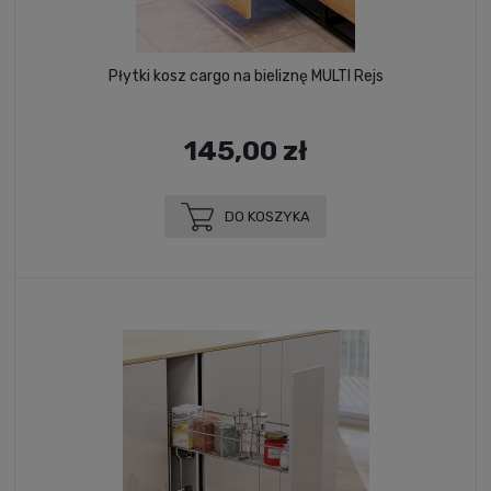
Płytki kosz cargo na bieliznę MULTI Rejs
145,00 zł
DO KOSZYKA