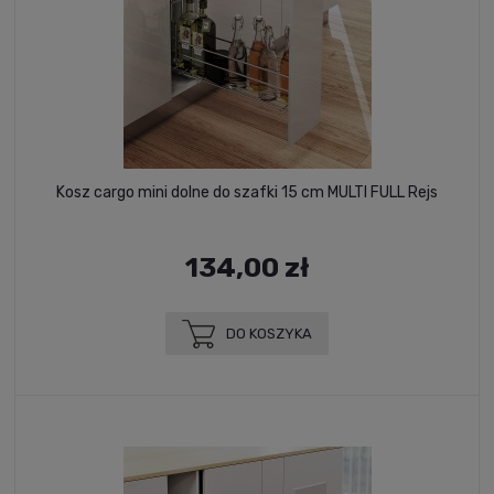
Kosz cargo mini dolne do szafki 15 cm MULTI FULL Rejs
134,00 zł
DO KOSZYKA