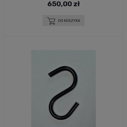
650,00 zł
DO KOSZYKA