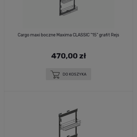
Cargo maxi boczne Maxima CLASSIC "15" grafit Rejs
470,00 zł
DO KOSZYKA