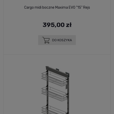
Cargo midi boczne Maxima EVO "15" Rejs
395,00 zł
DO KOSZYKA