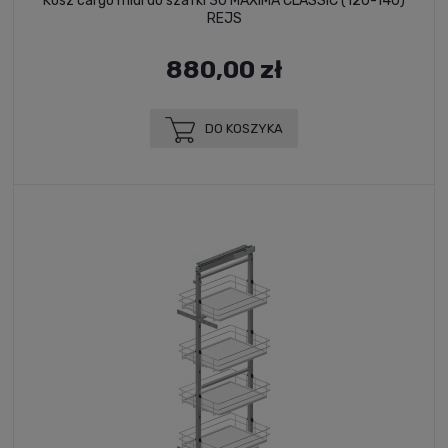
Kosz cargo midi do szafki 30 MAXIMA CLASSIC (120-140)
REJS
880,00 zł
DO KOSZYKA