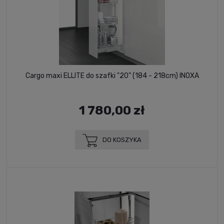
Cargo maxi ELLITE do szafki "20" (184 - 218cm) INOXA
1 780,00 zł
DO KOSZYKA