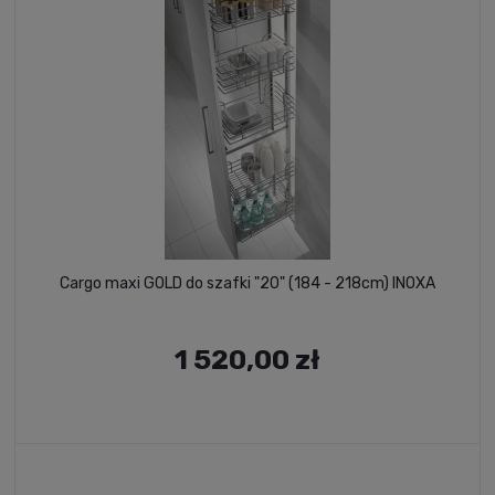
Cargo maxi GOLD do szafki "20" (184 - 218cm) INOXA
1 520,00 zł