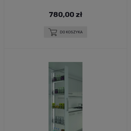
780,00 zł
DO KOSZYKA