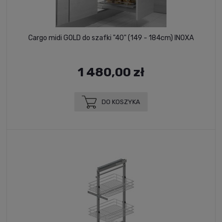
Cargo midi GOLD do szafki "40" (149 - 184cm) INOXA
1 480,00 zł
DO KOSZYKA