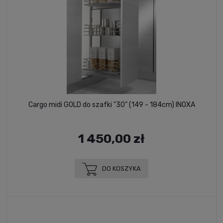
Cargo midi GOLD do szafki "30" (149 - 184cm) INOXA
1 450,00 zł
DO KOSZYKA