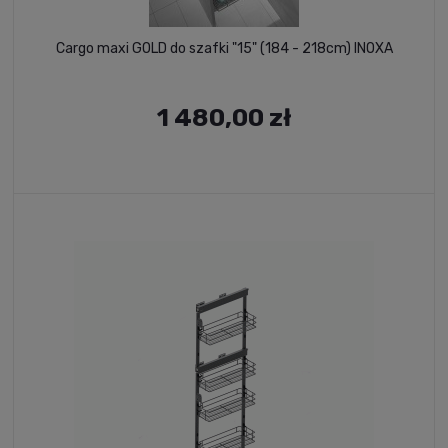
Cargo maxi GOLD do szafki "15" (184 - 218cm) INOXA
1 480,00 zł