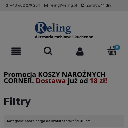
+48 602 279 234
reling@reling.pl
Zwrot w 14 dni
Promocja KOSZY NAROŻNYCH
CORNER.
Dostawa
już od
18 zł!
Filtry
Kategorie: Kosze cargo do szafki szerokości 40 cm