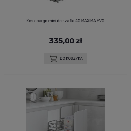
Kosz cargo mini do szafki 40 MAXIMA EVO
335,00 zł
DO KOSZYKA