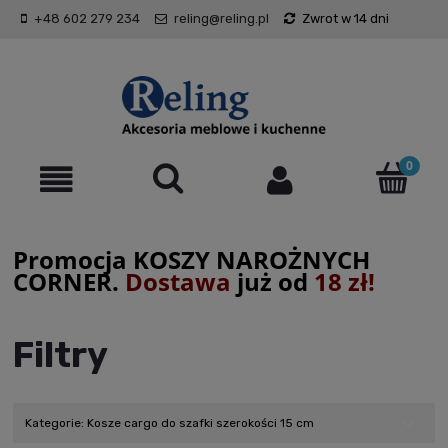
+48 602 279 234
reling@reling.pl
Zwrot w 14 dni
Promocja KOSZY NAROŻNYCH
CORNER.
Dostawa
już od
18 zł!
Filtry
Kategorie: Kosze cargo do szafki szerokości 15 cm