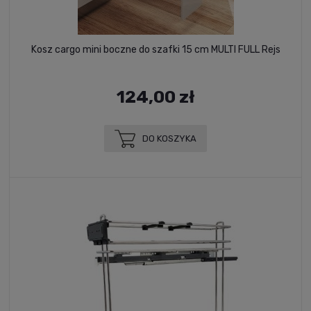
Kosz cargo mini boczne do szafki 15 cm MULTI FULL Rejs
124,00 zł
DO KOSZYKA