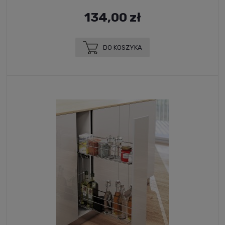
134,00 zł
DO KOSZYKA