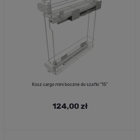
Kosz cargo mini boczne do szafki "15"
124,00 zł