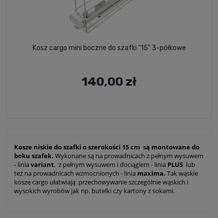
Kosz cargo mini boczne do szafki "15" 3-półkowe
140,00 zł
Kosze niskie do szafki o szerokości 15 cm
s
ą montowane do
boku szafek.
Wykonane są na prowadnicach z pełnym wysuwem
- linia
variant
, z pełnym wysuwem i dociągiem - linia
PLUS
lub
też na prowadnicach wzmocnionych - linia
maxima.
Tak wąskie
kosze cargo ułatwiają przechowywanie szczególnie wąskich i
wysokich wyrobów jak np. butelki czy kartony z sokami.