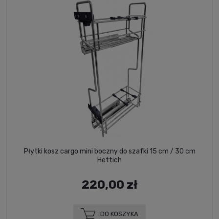
Płytki kosz cargo mini boczny do szafki 15 cm / 30 cm
Hettich
220,00 zł
DO KOSZYKA