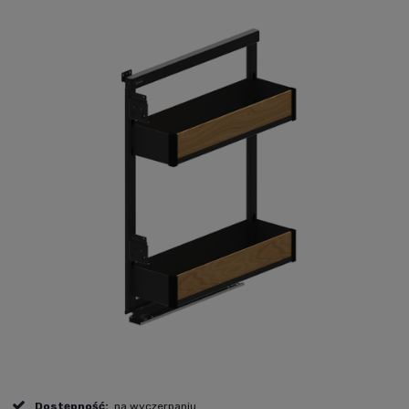
Dostępność:
na wyczerpaniu