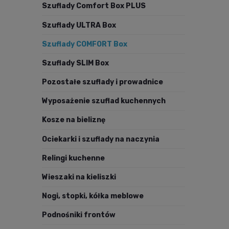
Szuflady Comfort Box PLUS
Szuflady ULTRA Box
Szuflady COMFORT Box
Szuflady SLIM Box
Pozostałe szuflady i prowadnice
Wyposażenie szuflad kuchennych
Kosze na bieliznę
Ociekarki i szuflady na naczynia
Relingi kuchenne
Wieszaki na kieliszki
Nogi, stopki, kółka meblowe
Podnośniki frontów