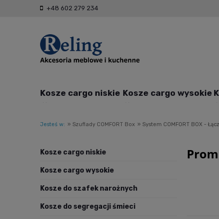
+48 602 279 234
Kosze cargo niskie
Kosze cargo wysokie
K
Jesteś w:
»
Szuflady COMFORT Box
»
System COMFORT BOX - Łączn
Prom
Kosze cargo niskie
Kosze cargo wysokie
Kosze do szafek narożnych
Kosze do segregacji śmieci