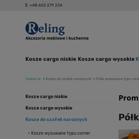
+48 602 279 234
Kosze cargo niskie
Kosze cargo wysokie
K
Jesteś w:
»
Kosze do szafek narożnych
»
Półki wysuwane typu ner
Prom
Kosze cargo niskie
Kosze cargo wysokie
Półk
Kosze do szafek narożnych
Kosze wysuwane typu corner