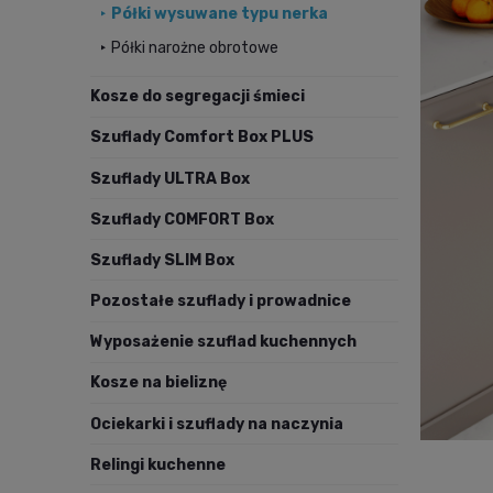
Półki wysuwane typu nerka
Półki narożne obrotowe
Kosze do segregacji śmieci
Szuflady Comfort Box PLUS
Szuflady ULTRA Box
Szuflady COMFORT Box
Szuflady SLIM Box
Pozostałe szuflady i prowadnice
Wyposażenie szuflad kuchennych
Kosze na bieliznę
Ociekarki i szuflady na naczynia
Relingi kuchenne