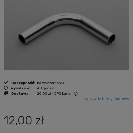
Dostępność:
na wyczerpaniu
Wysyłka w:
48 godzin
Dostawa:
20,00 zł
- DPD kurier
sprawdź formy dostawy
Cena nie zawiera ewentualnych kosztów płatności
12,00 zł