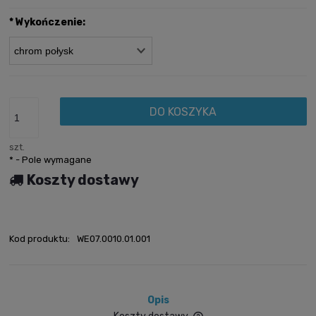
*
Wykończenie:
DO KOSZYKA
szt.
*
- Pole wymagane
Koszty dostawy
Kod produktu:
WE07.0010.01.001
Opis