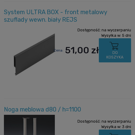
System ULTRA BOX - front metalowy
szuflady wewn. biały REJS
Dostępność:
na wyczerpaniu
Wysyłka w:
5 dni
51,00 zł
Cena:
DO
KOSZYKA
Noga meblowa d80 / h=1100
Dostępność:
na wyczerpaniu
Wysyłka w:
3 dni