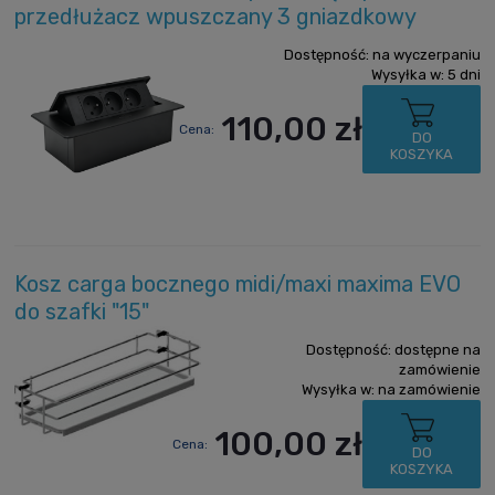
przedłużacz wpuszczany 3 gniazdkowy
Dostępność:
na wyczerpaniu
Wysyłka w:
5 dni
110,00 zł
Cena:
DO
KOSZYKA
Kosz carga bocznego midi/maxi maxima EVO
do szafki "15"
Dostępność:
dostępne na
zamówienie
Wysyłka w:
na zamówienie
100,00 zł
Cena:
DO
KOSZYKA