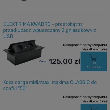
ELEKTRIMA KWADRO - prostokątny
przedłużacz wpuszczany 2 gniazdkowy z
USB
Dostępność:
na wyczerpaniu
Wysyłka w:
5 dni
125,00 zł
Cena:
DO
KOSZYKA
Kosz carga midi/maxi maxima CLASSIC do
szafki "50"
Dostępność:
na wyczerpaniu
Wysyłka w:
3 dni