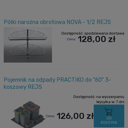
Półki narożna obrotowa NOVA - 1/2 REJS
Dostępność:
spodziewana dostawa
128,00 zł
Cena:
Pojemnik na odpady PRACTIKO do "60" 3-
koszowy REJS
Dostępność:
na wyczerpaniu
Wysyłka w:
7 dni
126,00 zł
Cena:
DO
KOSZYKA