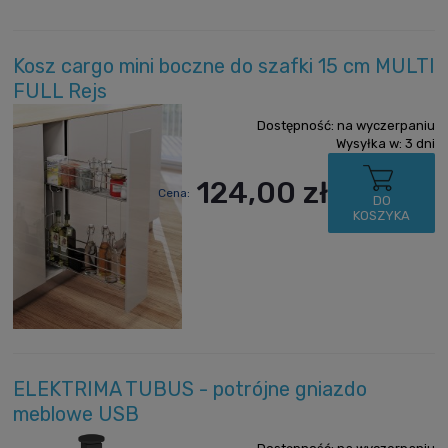
Kosz cargo mini boczne do szafki 15 cm MULTI
FULL Rejs
Dostępność:
na wyczerpaniu
Wysyłka w:
3 dni
124,00 zł
Cena:
DO
KOSZYKA
ELEKTRIMA TUBUS - potrójne gniazdo
meblowe USB