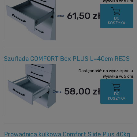
Wysyłka w:
5 dni
61,50 zł
Cena:
DO
KOSZYKA
Szuflada COMFORT Box PLUS L=40cm REJS
Dostępność:
na wyczerpaniu
Wysyłka w:
5 dni
58,00 zł
Cena:
DO
KOSZYKA
Prowadnica kulkowa Comfort Slide Plus 40kg