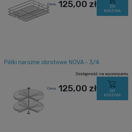
125,00 zł
Cena:
DO
KOSZYKA
Półki narożne obrotowe NOVA - 3/4
Dostępność:
na wyczerpaniu
125,00 zł
Cena:
DO
KOSZYKA