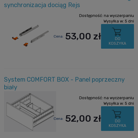
synchronizacja dociąg Rejs
Dostępność:
na wyczerpaniu
Wysyłka w:
5 dni
53,00 zł
Cena:
DO
KOSZYKA
System COMFORT BOX - Panel poprzeczny
biały
Dostępność:
na wyczerpaniu
Wysyłka w:
5 dni
52,00 zł
Cena:
DO
KOSZYKA