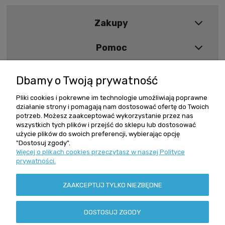
Zakupy
Pomoc
Moje konto
Dbamy o Twoją prywatność
Informacje
Pliki cookies i pokrewne im technologie umożliwiają poprawne
działanie strony i pomagają nam dostosować ofertę do Twoich
potrzeb. Możesz zaakceptować wykorzystanie przez nas
wszystkich tych plików i przejść do sklepu lub dostosować
Szybki kontakt
użycie plików do swoich preferencji, wybierając opcję
"Dostosuj zgody".
Więcej o plikach cookies przeczytasz w naszej Polityce
Zamówienia +48 602 279 234
prywatności.
reling@reling.pl
Adres stacjonarny
ZAAKCEPTUJ TYLKO NIEZBĘDNE
ul. Grochowska 162/164
04-329 Warszawa
NIP: 113-00-63-979
DOSTOSUJ ZGODY
Regon: 010371823