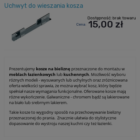
Uchwyt do wieszania kosza
Dostępność:
brak towaru
15,00 zł
Cena:
Prezentujemy
kosze na bieliznę
przeznaczone do montażu w
meblach łazienkowych
lub
kuchennych
. Możliwość wyboru
różnych modeli - wysuwanych lub uchylnych oraz zróżnicowana
oferta wielkości sprawia, że można wybrać kosz, który będzie
spełniał nasze wymagania funkcjonalne. Oferowane kosze mają
różne wykończenie. Galwaniczne - chromem bądź są lakierowane
na biało lub srebrnym lakierem.
Takie kosze to wygodny sposób na przechowywanie bielizny
przeznaczonej do prania. Znacznie ułatwia do stylistyczne
dopasowanie do wystroju naszej kuchni czy też łazienki.