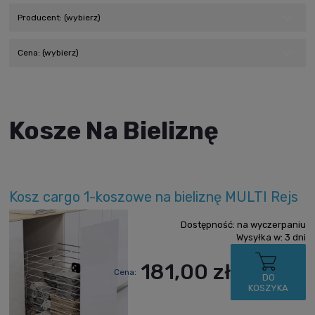
Producent: (wybierz)
Cena: (wybierz)
Kosze Na Bieliznę
Kosz cargo 1-koszowe na bieliznę MULTI Rejs
Dostępność:
na wyczerpaniu
Wysyłka w:
3 dni
181,00 zł
Cena:
DO
KOSZYKA