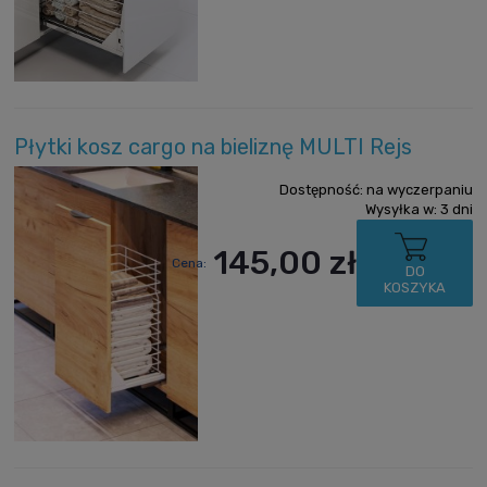
Płytki kosz cargo na bieliznę MULTI Rejs
Dostępność:
na wyczerpaniu
Wysyłka w:
3 dni
145,00 zł
Cena:
DO
KOSZYKA