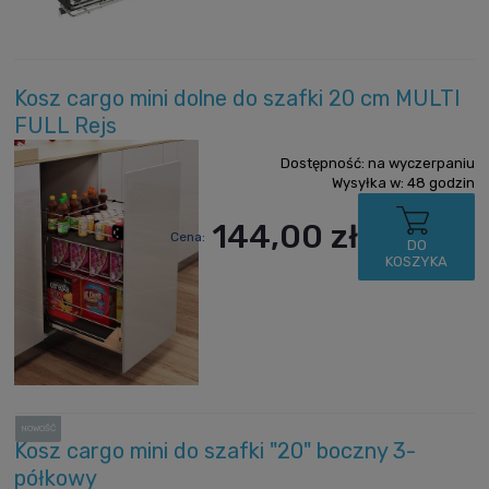
Kosz cargo mini dolne do szafki 20 cm MULTI
FULL Rejs
Dostępność:
na wyczerpaniu
Wysyłka w:
48 godzin
144,00 zł
Cena:
DO
KOSZYKA
NOWOŚĆ
Kosz cargo mini do szafki "20" boczny 3-
półkowy