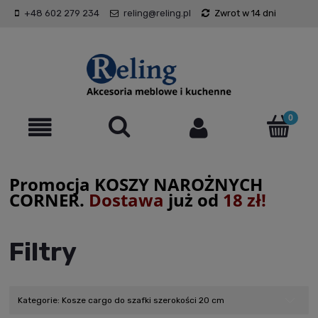
+48 602 279 234
reling@reling.pl
Zwrot w 14 dni
Promocja KOSZY NAROŻNYCH
CORNER.
Dostawa
już od
18 zł!
Filtry
Kategorie: Kosze cargo do szafki szerokości 20 cm