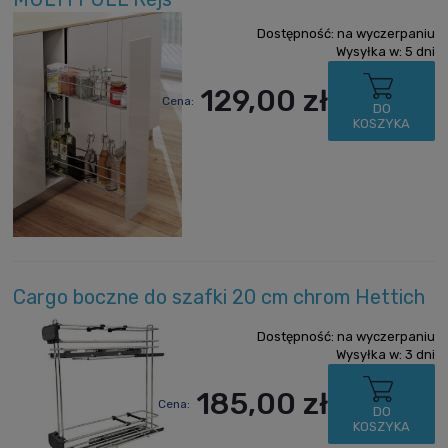
Dostępność:
na wyczerpaniu
Wysyłka w:
5 dni
129,00 zł
Cena:
DO
KOSZYKA
Cargo boczne do szafki 20 cm chrom Hettich
Dostępność:
na wyczerpaniu
Wysyłka w:
3 dni
185,00 zł
Cena:
DO
KOSZYKA