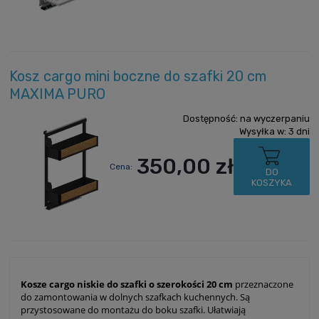
Kosz cargo mini boczne do szafki 20 cm
MAXIMA PURO
Dostępność:
na wyczerpaniu
Wysyłka w:
3 dni
350,00 zł
Cena:
DO
KOSZYKA
Kosze cargo niskie do szafki o szerokości 20 cm
przeznaczone
do zamontowania w dolnych szafkach kuchennych. Są
przystosowane do montażu do boku szafki. Ułatwiają