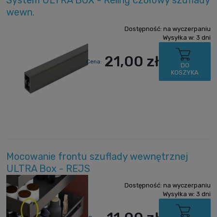
wewn.
Dostępność:
na wyczerpaniu
Wysyłka w:
3 dni
21,00 zł
Cena:
DO
KOSZYKA
Mocowanie frontu szuflady wewnętrznej
ULTRA Box - REJS
Dostępność:
na wyczerpaniu
Wysyłka w:
3 dni