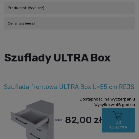
Producent: (wybierz)
Cena: (wybierz)
Szuflady ULTRA Box
Szuflada frontowa ULTRA Box L=55 cm REJS
Dostępność:
na wyczerpaniu
Wysyłka w:
48 godzin
82,00 zł
Cena:
DO
KOSZYKA