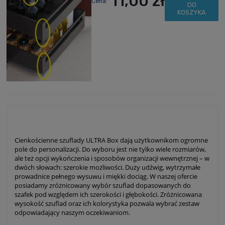
11,00 zł
Cena:
DO
KOSZYKA
Cienkościenne szuflady ULTRA Box dają użytkownikom ogromne
pole do personalizacji. Do wyboru jest nie tylko wiele rozmiarów,
ale też opcji wykończenia i sposobów organizacji wewnętrznej – w
dwóch słowach: szerokie możliwości. Duży udźwig, wytrzymałe
prowadnice pełnego wysuwu i miękki dociąg. W naszej ofercie
posiadamy zróżnicowany wybór szuflad dopasowanych do
szafek pod względem ich szerokości i głębokości. Zróżnicowana
wysokość szuflad oraz ich kolorystyka pozwala wybrać zestaw
odpowiadający naszym oczekiwaniom.