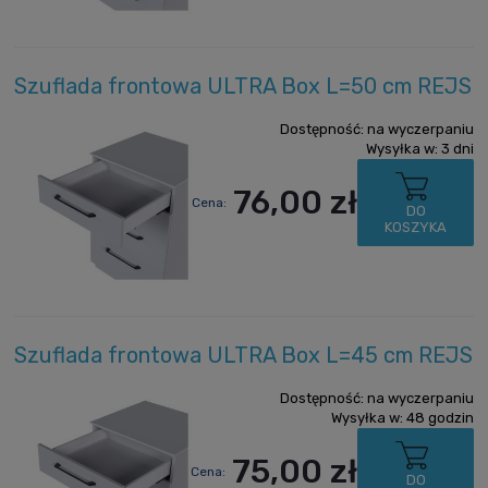
Szuflada frontowa ULTRA Box L=50 cm REJS
Dostępność:
na wyczerpaniu
Wysyłka w:
3 dni
76,00 zł
Cena:
DO
KOSZYKA
Szuflada frontowa ULTRA Box L=45 cm REJS
Dostępność:
na wyczerpaniu
Wysyłka w:
48 godzin
75,00 zł
Cena:
DO